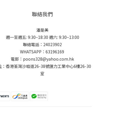
聯絡我們
潘是美
週一至週五: 9:30~18:30 週六: 9:30~13:00
聯絡電話：24023902
WHATSAPP：63196169
電郵：poons328@yahoo.com.hk
址：香港荃灣沙咀道26-38號匯力工業中心6樓26-30
室