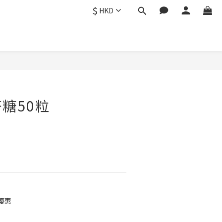
$
HKD
糖50粒
優惠