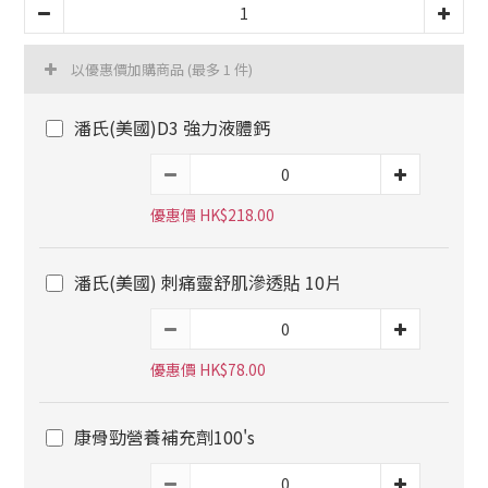
以優惠價加購商品
(最多 1 件)
潘氏(美國)D3 強力液體鈣
優惠價 HK$218.00
潘氏(美國) 刺痛靈舒肌滲透貼 10片
優惠價 HK$78.00
康骨勁營養補充劑100's