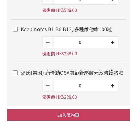
優惠價 HK$588.00
Keepmores B1 B6 B12, 多種維他命100粒
優惠價 HK$288.00
潘氏(美國) 康骨勁OSA關節舒壓膠元液修護啫喱
優惠價 HK$228.00
加入購物車