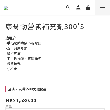
康骨勁營養補充劑300'S
適用於:
-手指關節疼痛不能彎曲
-五十肩周疼痛
-腰椎疼痛
-半月板損傷，膝關節炎
-骨質疏鬆
-頸椎病
全店，買滿$500免運優惠
HK$1,580.00
數量